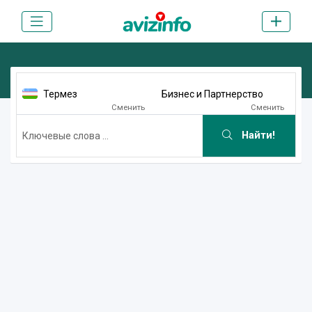
Термез
Бизнес и Партнерство
Сменить
Сменить
Найти!