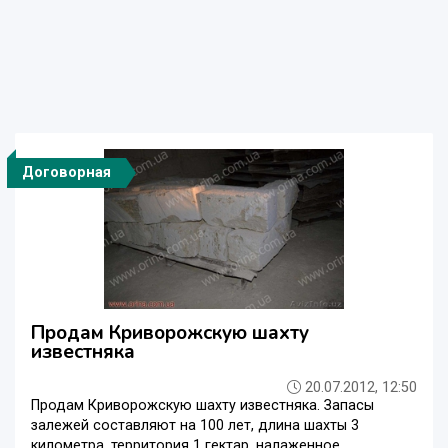
Договорная
Продам Криворожскую шахту
известняка
20.07.2012, 12:50
Продам Криворожскую шахту известняка. Запасы
залежей составляют на 100 лет, длина шахты 3
километра, территория 1 гектар, налаженное