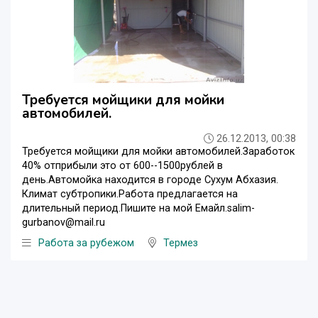
Требуется мойщики для мойки
автомобилей.
26.12.2013, 00:38
Требуется мойщики для мойки автомобилей.Заработок
40% отприбыли это от 600--1500рублей в
день.Автомойка находится в городе Сухум Абхазия.
Климат субтропики.Работа предлагается на
длительный период.Пишите на мой Емайл.salim-
gurbanov@mail.ru
Работа за рубежом
Термез