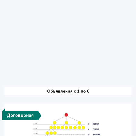
Объявления c 1 по 6
Договорная