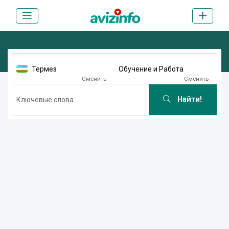
Термез
Обучение и Работа
Сменить
Сменить
Найти!