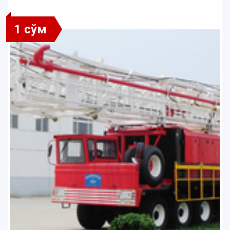
1 сўм