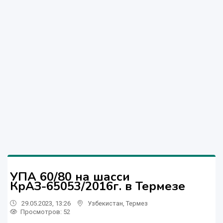
УПА 60/80 на шасси
КрАЗ-65053/2016г. в Термезе
29.05.2023, 13:26
Узбекистан
,
Термез
Просмотров: 52