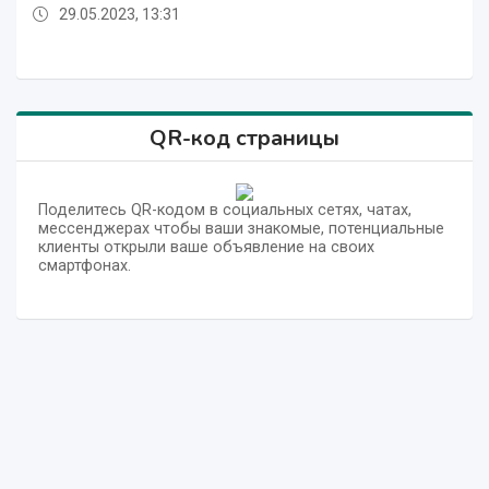
29.05.2023, 13:31
29.05.2023, 13:30
29.05.2023, 13:33
29.05.2023, 13:31
29.05.2023, 13:31
29.05.2023, 13:30
29.05.2023, 13:30
29.05.2023, 13:30
29.05.2023, 13:30
29.05.2023, 13:30
29.05.2023, 13:30
29.05.2023, 13:33
QR-код страницы
Поделитесь QR-кодом в социальных сетях, чатах,
мессенджерах чтобы ваши знакомые, потенциальные
клиенты открыли ваше объявление на своих
смартфонах.