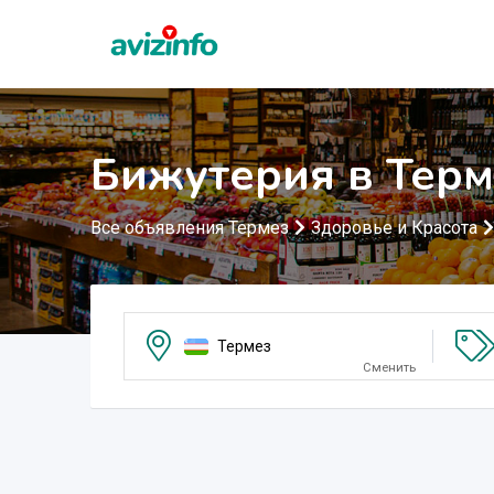
Бижутерия в Терм
Все объявления Термез
Здоровье и Красота
Термез
Сменить