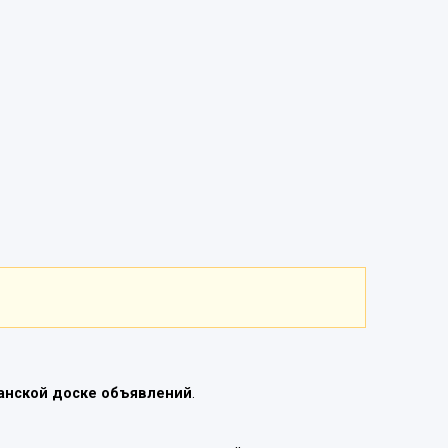
анской доске объявлений
.