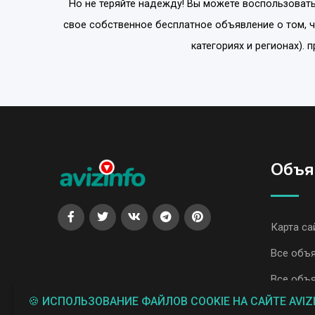
Но не теряйте надежду! Вы можете воспользовать
свое собственное бесплатное объявление о том, 
категориях и регионах).
Объя
Карта са
Все объя
Все объя
🍪 ИСПОЛЬЗОВАНИЕ ФАЙЛОВ COOKIE НА САЙТЕ AVIZ