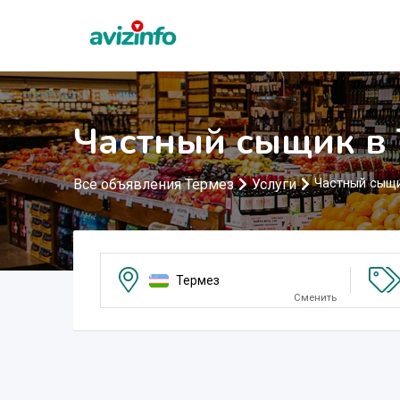
Частный сыщик в
Все объявления Термез
Услуги
Частный сыщ
Термез
Сменить