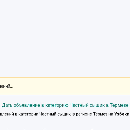
ний...
Дать объявление в категорию Частный сыщик в Термезе
влений в категории
Частный сыщик
, в регионе
Термез
на
Узбеки