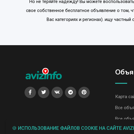
Но не теряйте надежду! Вы можете воспользовать
свое собственное бесплатное объявление о том, ч
Вас категориях и регионах). ищу частный
Объя
Карта са
Все объя
Все объя
🍪 ИСПОЛЬЗОВАНИЕ ФАЙЛОВ COOKIE НА САЙТЕ AVIZ