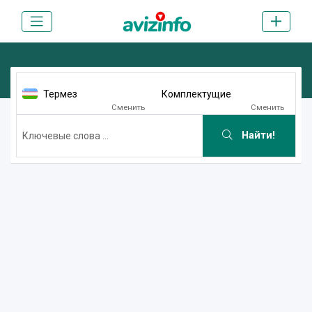
Термез
Комплектущие
Сменить
Сменить
Найти!