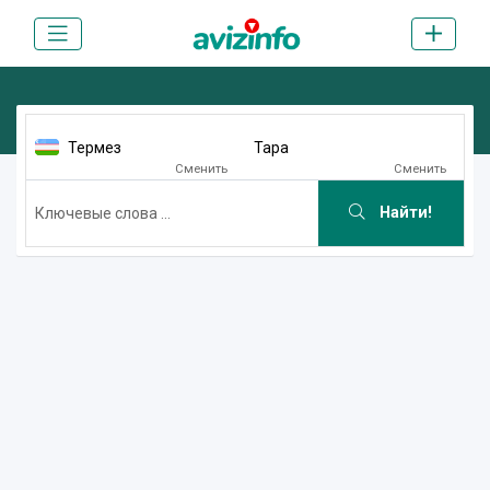
Термез
Тара
Сменить
Сменить
Найти!