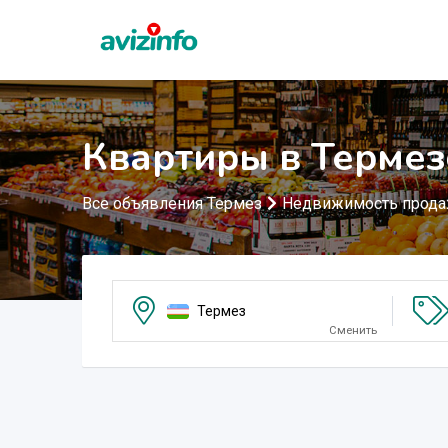
Квартиры в Термез
Все объявления Термез
Недвижимость прод
Термез
Сменить