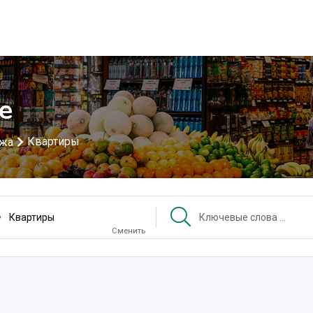
е
Квартиры
ажа
Квартиры
Сменить