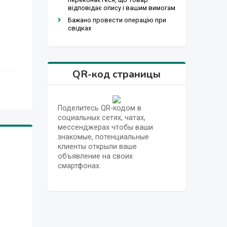
відповідає опису і вашим вимогам
Бажано провести операцію при
свідках
QR-код страницы
Поделитесь QR-кодом в
социальных сетях, чатах,
мессенджерах чтобы ваши
знакомые, потенциальные
клиенты открыли ваше
объявление на своих
смартфонах.