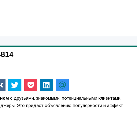
8814
йном
с друзьями, знакомыми, потенциальными клиентами,
енджеры. Это придаст объявлению популярности и эффект