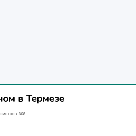
ом в Термезе
смотров: 308