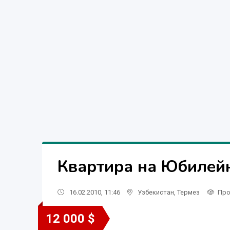
Квартира на Юбилейн
16.02.2010, 11:46
Узбекистан
,
Термез
Про
12 000 $