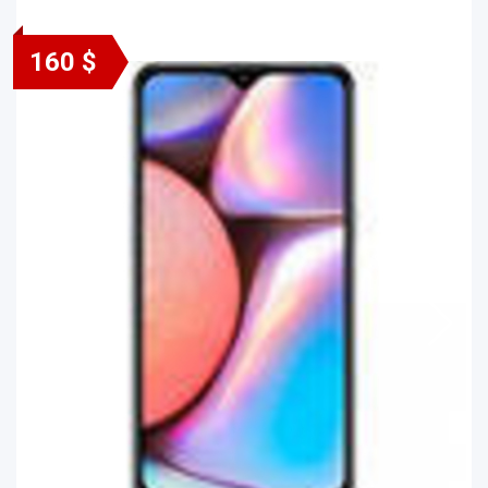
160 $