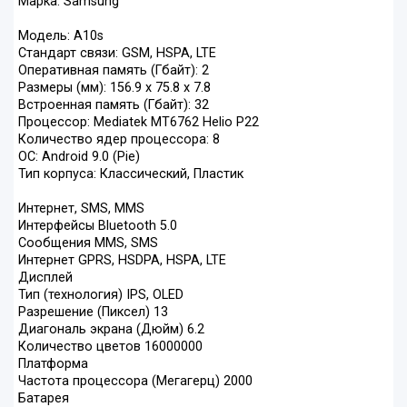
Марка: Samsung
Модель: A10s
Стандарт связи: GSM, HSPA, LTE
Оперативная память (Гбайт): 2
Размеры (мм): 156.9 x 75.8 x 7.8
Встроенная память (Гбайт): 32
Процессор: Mediatek MT6762 Helio P22
Количество ядер процессора: 8
ОС: Android 9.0 (Pie)
Тип корпуса: Классический, Пластик
Интернет, SMS, MMS
Интерфейсы Bluetooth 5.0
Сообщения MMS, SMS
Интернет GPRS, HSDPA, HSPA, LTE
Дисплей
Тип (технология) IPS, OLED
Разрешение (Пиксел) 13
Диагональ экрана (Дюйм) 6.2
Количество цветов 16000000
Платформа
Частота процессора (Мегагерц) 2000
Батарея