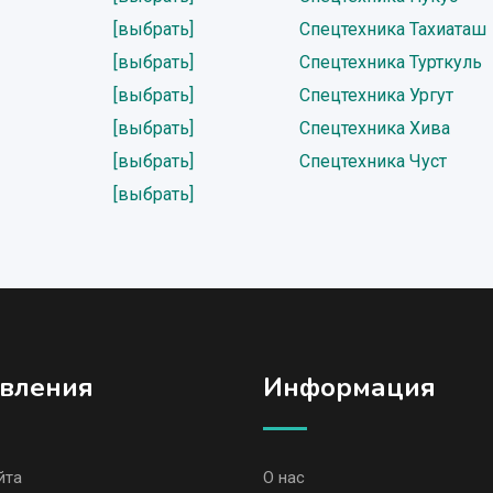
[выбрать]
Спецтехника Тахиаташ
[выбрать]
Спецтехника Турткуль
[выбрать]
Спецтехника Ургут
[выбрать]
Спецтехника Хива
[выбрать]
Спецтехника Чуст
[выбрать]
вления
Информация
йта
О нас