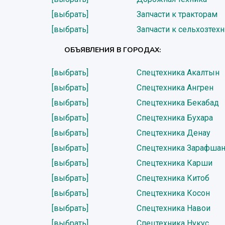
[выбрать]
Запчасти к тракторам
[выбрать]
Запчасти к сельхозтех
ОБЪЯВЛЕНИЯ В ГОРОДАХ:
[выбрать]
Спецтехника Акалтын
[выбрать]
Спецтехника Ангрен
[выбрать]
Спецтехника Бекабад
[выбрать]
Спецтехника Бухара
[выбрать]
Спецтехника Денау
[выбрать]
Спецтехника Зарафша
[выбрать]
Спецтехника Карши
[выбрать]
Спецтехника Китоб
[выбрать]
Спецтехника Косон
[выбрать]
Спецтехника Навои
[выбрать]
Спецтехника Нукус