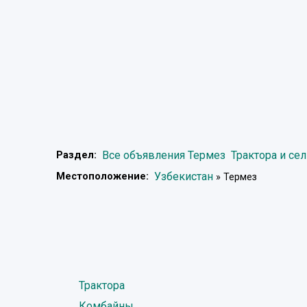
Все объявления Термез
Трактора и се
Раздел:
Узбекистан
Местоположение:
» Термез
Трактора
Комбайны