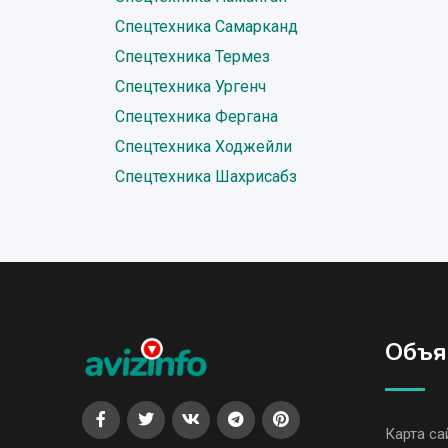
Спецтехника Самарканд
Спецтехника Термез
Спецтехника Ургенч
Спецтехника Фергана
Спецтехника Ходжейли
Спецтехника Шахрисабз
Объя
Карта са