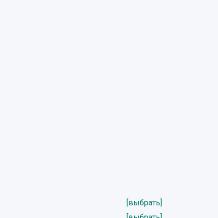
[выбрать]
[выбрать]