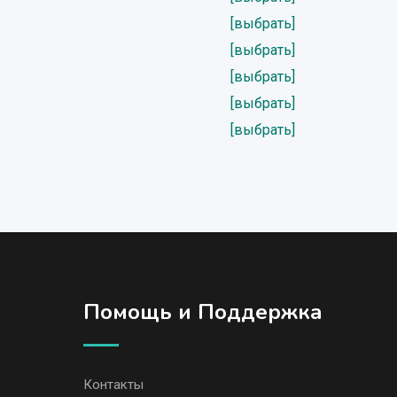
[выбрать]
[выбрать]
[выбрать]
[выбрать]
[выбрать]
Помощь и Поддержка
Контакты