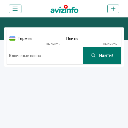
Термез
Плиты
Сменить
Сменить
Найти!