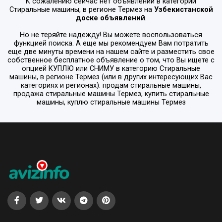
К сожалению сейчас нет объявлений в категории
Стиральные машины
, в регионе
Термез
на
Узбекистанской
доске объявлений
.
Но не теряйте надежду! Вы можете воспользоваться
функцией поиска. А еще мы рекомендуем Вам потратить
еще две минуты времени на нашем сайте и разместить свое
собственное бесплатное объявление о том, что Вы ищете с
опцией
КУПЛЮ или СНИМУ
в категорию
Стиральные
машины
, в регионе
Термез
(или в других интересующих Вас
категориях и регионах). продам стиральные машины,
продажа стиральные машины Термез, купить стиральные
машины, куплю стиральные машины Термез