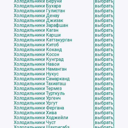
Холодильники Беруни
[выбрать]
Холодильники Бухара
[выбрать]
Холодильники Гулистан
[выбрать]
Холодильники Денау
[выбрать]
Холодильники Джизак
[выбрать]
Холодильники Зарафшан
[выбрать]
Холодильники Каган
[выбрать]
Холодильники Карши
[выбрать]
Холодильники Каттакурган
[выбрать]
Холодильники Китоб
[выбрать]
Холодильники Коканд
[выбрать]
Холодильники Косон
[выбрать]
Холодильники Кунград
[выбрать]
Холодильники Навои
[выбрать]
Холодильники Наманган
[выбрать]
Холодильники Нукус
[выбрать]
Холодильники Самарканд
[выбрать]
Холодильники Тахиаташ
[выбрать]
Холодильники Термез
[выбрать]
Холодильники Турткуль
[выбрать]
Холодильники Ургенч
[выбрать]
Холодильники Ургут
[выбрать]
Холодильники Фергана
[выбрать]
Холодильники Хива
[выбрать]
Холодильники Ходжейли
[выбрать]
Холодильники Чуст
[выбрать]
Холодильники Шахрисабз
[выбрать]