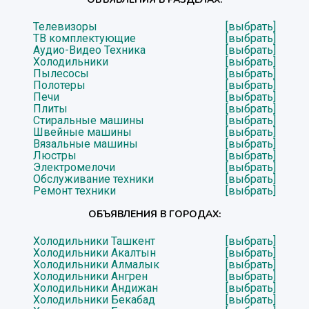
Телевизоры
[выбрать]
ТВ комплектующие
[выбрать]
Аудио-Видео Техника
[выбрать]
Холодильники
[выбрать]
Пылесосы
[выбрать]
Полотеры
[выбрать]
Печи
[выбрать]
Плиты
[выбрать]
Стиральные машины
[выбрать]
Швейные машины
[выбрать]
Вязальные машины
[выбрать]
Люстры
[выбрать]
Электромелочи
[выбрать]
Обслуживание техники
[выбрать]
Ремонт техники
[выбрать]
ОБЪЯВЛЕНИЯ В ГОРОДАХ:
Холодильники Ташкент
[выбрать]
Холодильники Акалтын
[выбрать]
Холодильники Алмалык
[выбрать]
Холодильники Ангрен
[выбрать]
Холодильники Андижан
[выбрать]
Холодильники Бекабад
[выбрать]